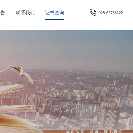
公告
联系我们
证书查询
028-62738122
当前位置：
首页
>
证书查询